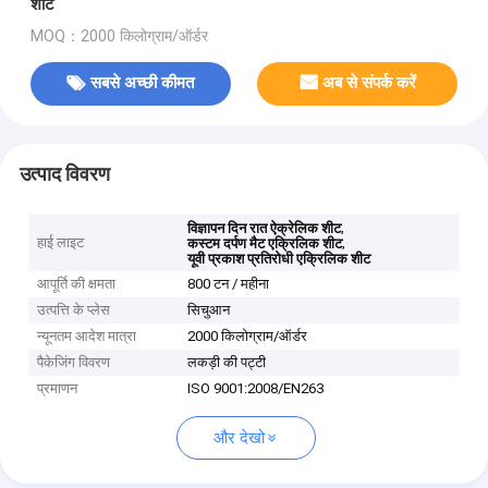
शीट
MOQ：2000 किलोग्राम/ऑर्डर
सबसे अच्छी कीमत
अब से संपर्क करें
उत्पाद विवरण
,
विज्ञापन दिन रात ऐक्रेलिक शीट
हाई लाइट
,
कस्टम दर्पण मैट एक्रिलिक शीट
यूवी प्रकाश प्रतिरोधी एक्रिलिक शीट
आपूर्ति की क्षमता
800 टन / महीना
उत्पत्ति के प्लेस
सिचुआन
न्यूनतम आदेश मात्रा
2000 किलोग्राम/ऑर्डर
पैकेजिंग विवरण
लकड़ी की पट्टी
प्रमाणन
ISO 9001:2008/EN263
और देखो