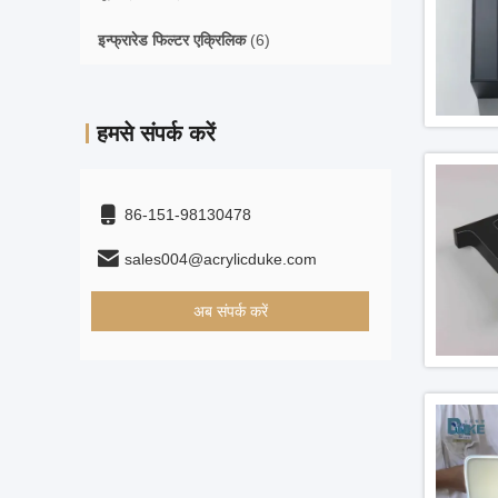
इन्फ्रारेड फिल्टर एक्रिलिक
(6)
हमसे संपर्क करें
86-151-98130478
sales004@acrylicduke.com
अब संपर्क करें