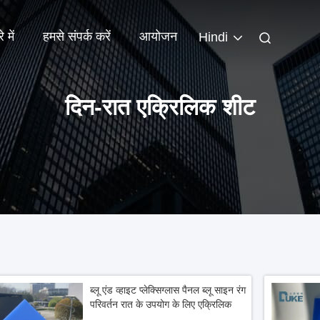
 में
हमसे संपर्क करें
आयोजन
Hindi
दिन-रात एक्रिलिक शीट
ब्लू एंड व्हाइट प्लेक्सिग्लास पैनल ब्लू साइन रंग
परिवर्तन रात के उपयोग के लिए एक्रिलिक