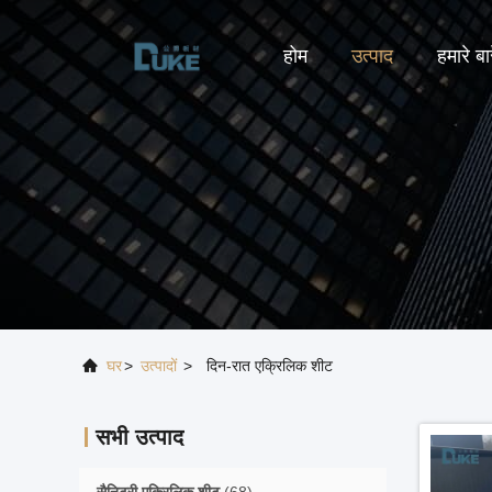
होम
उत्पाद
हमारे बारे
घर
>
उत्पादों
>
दिन-रात एक्रिलिक शीट
सभी उत्पाद