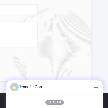
Jennefer Gan
12:41 PM