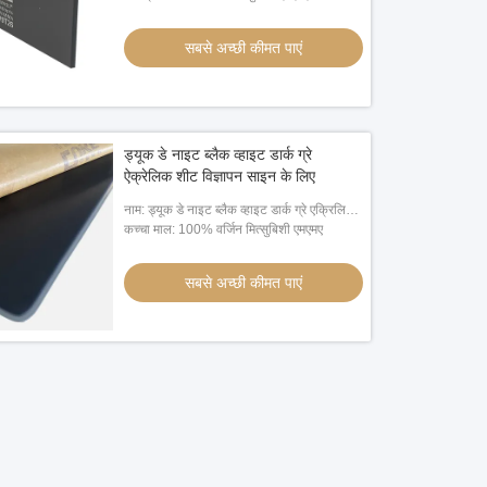
सबसे अच्छी कीमत पाएं
ड्यूक डे नाइट ब्लैक व्हाइट डार्क ग्रे
ऐक्रेलिक शीट विज्ञापन साइन के लिए
नाम: ड्यूक डे नाइट ब्लैक व्हाइट डार्क ग्रे एक्रिलिक
शीट्स
कच्चा माल: 100% वर्जिन मित्सुबिशी एमएमए
सबसे अच्छी कीमत पाएं