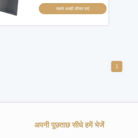
सबसे अच्छी कीमत पाएं
1
अपनी पूछताछ सीधे हमें भेजें