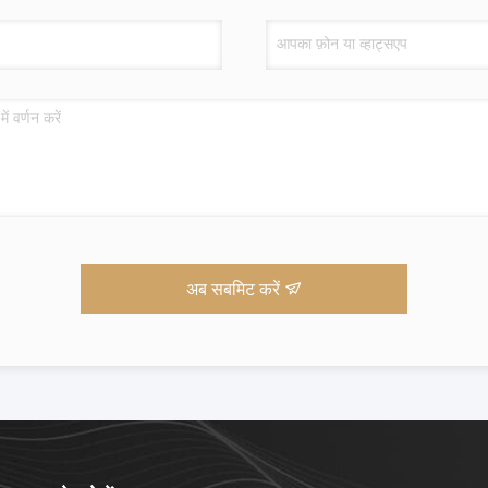
अब सबमिट करें