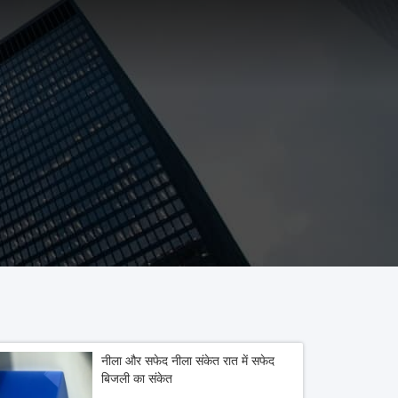
नीला और सफेद नीला संकेत रात में सफेद
बिजली का संकेत