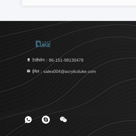
टेलीफोन：86-151-98130478
ईमेल：sales004@acrylicduke.com