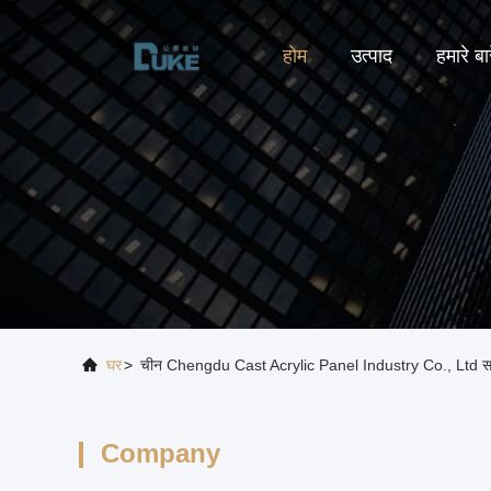
होम
उत्पाद
हमारे बारे
घर
>
चीन Chengdu Cast Acrylic Panel Industry Co., Ltd स
Company