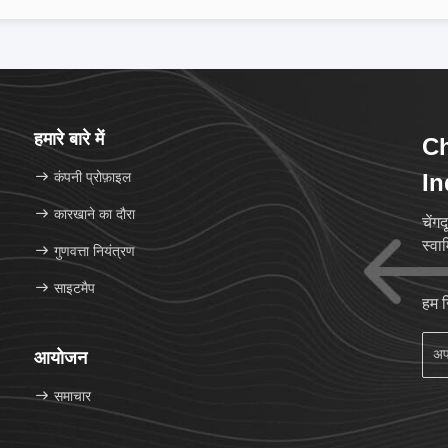
हमारे बारे में
Ch
कंपनी प्रोफ़ाइल
In
कारखाने का दौरा
चेंग
स्वा
गुणवत्ता नियंत्रण
साइटमैप
हम 
आयोजन
समाचार