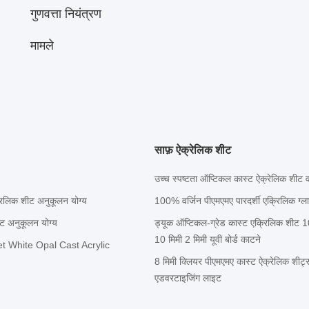
गुणवत्ता नियंत्रण
मामले
साफ़ ऐक्रेलिक शीट
उच्च स्पष्टता ऑप्टिकल कास्ट ऐक्रेलिक शीट
्रिलिक शीट अनुकूलन योग्य
100% वर्जिन पीएमएमए पारदर्शी एक्रिलिक ग्ला
ीट अनुकूलन योग्य
ड्यूक ऑप्टिकल-ग्रेड कास्ट एक्रिलिक शीट 100
10 मिमी 2 मिमी यूवी बोर्ड काटने
t White Opal Cast Acrylic
8 मिमी क्लियर पीएमएमए कास्ट ऐक्रेलिक शीट्स ह
एडवरटाइजिंग लाइट