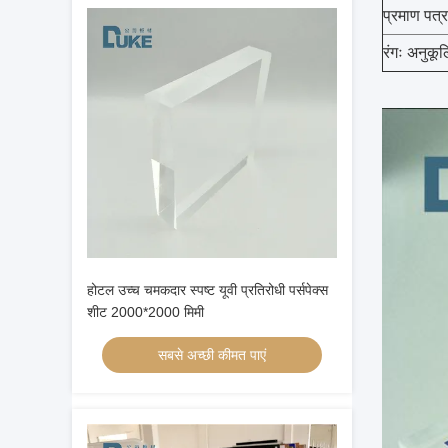
प्रमाण पत
रंगः अनुकू
होटल उच्च चमकदार स्पष्ट यूवी प्रतिरोधी पर्सपेक्स
शीट 2000*2000 मिमी
सबसे अच्छी कीमत पाएं