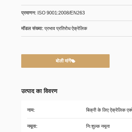
प्रमाणन:
ISO 9001:2008/EN263
मॉडल संख्या:
प्रभाव प्रतिरोध ऐक्रेलिक
बोली मांगें
उत्पाद का विवरण
नाम:
बिक्री के लिए ऐक्रेलिक एक्
नमूना:
निःशुल्क नमूना