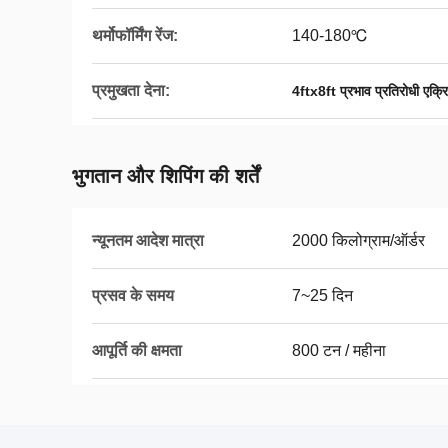
थर्मोफॉर्मिंग रेंज:
140-180℃
प्रमुखता देना:
4ftx8ft प्रभाव प्रतिरोधी एक्
भुगतान और शिपिंग की शर्तें
न्यूनतम आदेश मात्रा
2000 किलोग्राम/ऑर्डर
प्रसव के समय
7~25 दिन
आपूर्ति की क्षमता
800 टन / महीना