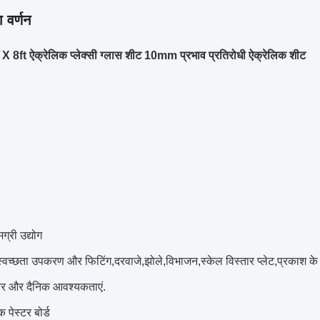
 वर्णन
X 8ft ऐक्रेलिक प्लेक्सी ग्लास शीट 10mm प्रभाव प्रतिरोधी ऐक्रेलिक शीट
ग्री उद्योग
्वच्छता उपकरण और फिटिंग,दरवाजे,झोले,विभाजन,स्केल विस्तार प्लेट,प्रकाश 
चर और दैनिक आवश्यकताएं.
 पेस्टर बोर्ड