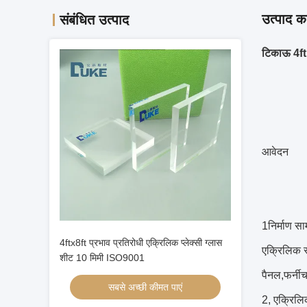
उत्पाद का
संबंधित उत्पाद
टिकाऊ 4ft 
आवेदन
1निर्माण साम
4ftx8ft प्रभाव प्रतिरोधी एक्रिलिक प्लेक्सी ग्लास
एक्रिलिक स
शीट 10 मिमी ISO9001
पैनल,फर्नी
सबसे अच्छी कीमत पाएं
2, एक्रिलिक