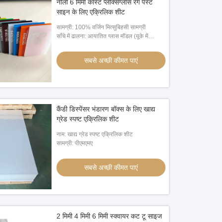
नीली 6 मिमी कास्ट प्लेक्सिग्लास रंग पेस्ट
साइन के लिए एक्रिलिक शीट
सामग्री: 100% वर्जिन मित्सुबिहसी सामग्री
साँचे में ढालना: आयातित ग्लास मॉडल (यूके में
पिलकिंगटन ग्लास से)
सबसे अच्छी कीमत पाएं
कैंडी डिस्पेंसर भंडारण बॉक्स के लिए खाद्य
ग्रेड स्पष्ट एक्रिलिक शीट
नाम: खाद्य ग्रेड स्पष्ट एक्रिलिक शीट
सामग्री: पीएमएमए
सबसे अच्छी कीमत पाएं
2 मिमी 4 मिमी 6 मिमी स्क्वायर कट टू साइज