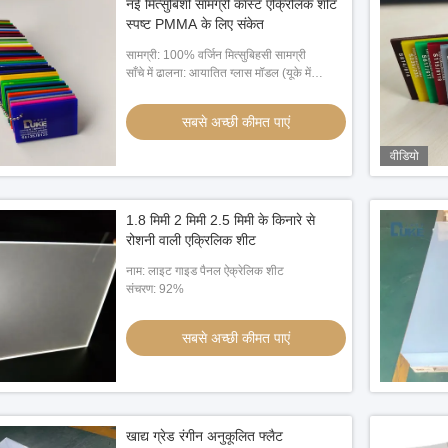
नई मित्सुबिशी सामग्री कास्ट एक्रिलिक शीट
स्पष्ट PMMA के लिए संकेत
सामग्री: 100% वर्जिन मित्सुबिहसी सामग्री
साँचे में ढालना: आयातित ग्लास मॉडल (यूके में
पिलकिंगटन ग्लास से)
सबसे अच्छी कीमत पाएं
वीडियो
1.8 मिमी 2 मिमी 2.5 मिमी के किनारे से
रोशनी वाली एक्रिलिक शीट
नाम: लाइट गाइड पैनल ऐक्रेलिक शीट
संचरण: 92%
सबसे अच्छी कीमत पाएं
खाद्य ग्रेड रंगीन अनुकूलित फ्लैट