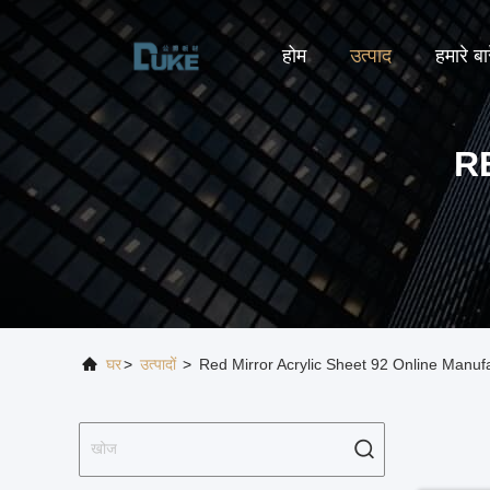
होम
उत्पाद
हमारे बारे
R
घर
>
उत्पादों
>
Red Mirror Acrylic Sheet 92 Online Manuf