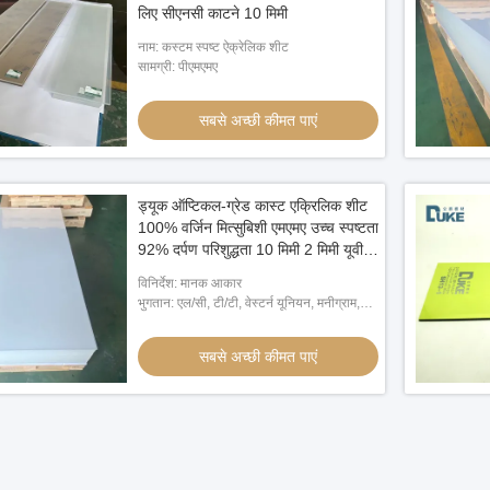
लिए सीएनसी काटने 10 मिमी
नाम: कस्टम स्पष्ट ऐक्रेलिक शीट
सामग्री: पीएमएमए
सबसे अच्छी कीमत पाएं
ड्यूक ऑप्टिकल-ग्रेड कास्ट एक्रिलिक शीट
100% वर्जिन मित्सुबिशी एमएमए उच्च स्पष्टता
92% दर्पण परिशुद्धता 10 मिमी 2 मिमी यूवी
प्रिंट करने योग्य प्लास्टिक
विनिर्देश: मानक आकार
भुगतान: एल/सी, टी/टी, वेस्टर्न यूनियन, मनीग्राम,
पेपैल
सबसे अच्छी कीमत पाएं