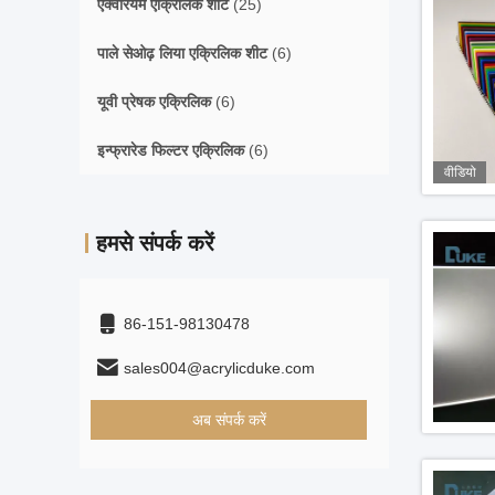
एक्वेरियम एक्रिलिक शीट
(25)
पाले सेओढ़ लिया एक्रिलिक शीट
(6)
यूवी प्रेषक एक्रिलिक
(6)
इन्फ्रारेड फिल्टर एक्रिलिक
(6)
वीडियो
हमसे संपर्क करें
86-151-98130478
sales004@acrylicduke.com
अब संपर्क करें