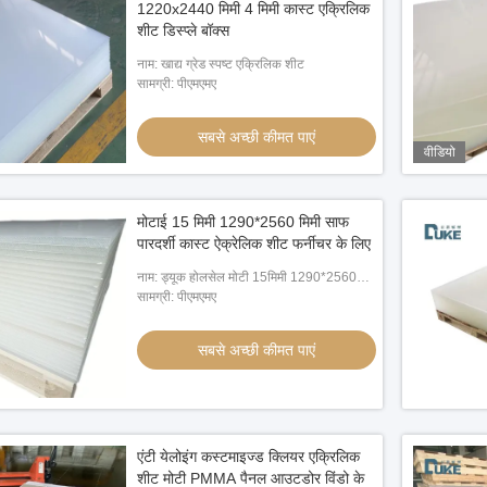
1220x2440 मिमी 4 मिमी कास्ट एक्रिलिक
शीट डिस्प्ले बॉक्स
नाम: खाद्य ग्रेड स्पष्ट एक्रिलिक शीट
सामग्री: पीएमएमए
सबसे अच्छी कीमत पाएं
वीडियो
मोटाई 15 मिमी 1290*2560 मिमी साफ
पारदर्शी कास्ट ऐक्रेलिक शीट फर्नीचर के लिए
नाम: ड्यूक होलसेल मोटी 15मिमी 1290*2560मिमी
क्लियर कास्ट ऐक्रेलिक शीट
सामग्री: पीएमएमए
सबसे अच्छी कीमत पाएं
एंटी येलोइंग कस्टमाइज्ड क्लियर एक्रिलिक
शीट मोटी PMMA पैनल आउटडोर विंडो के