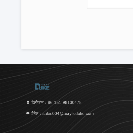
टेलीफोन：86-151-98130478
ईमेल：sales004@acrylicduke.com