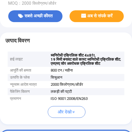
MOQ：2000 किलोग्राम/ऑर्डर
सबसे अच्छी कीमत
अब से संपर्क करें
उत्पाद विवरण
,
ध्वनिरोधी एक्रिलिक शीट 4x8ft
हाई लाइट
,
19 मिमी बनावट वाले कास्ट ध्वनिरोधी एक्रिलिक शीट
एमएमए शोर अवरोधक एक्रिलिक शीट
आपूर्ति की क्षमता
800 टन / महीना
उत्पत्ति के प्लेस
सिचुआन
न्यूनतम आदेश मात्रा
2000 किलोग्राम/ऑर्डर
पैकेजिंग विवरण
लकड़ी की पट्टी
प्रमाणन
ISO 9001:2008/EN263
और देखो