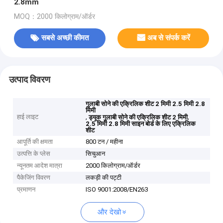
2.8mm
MOQ：2000 किलोग्राम/ऑर्डर
सबसे अच्छी कीमत
अब से संपर्क करें
उत्पाद विवरण
गुलाबी सोने की एक्रिलिक शीट 2 मिमी 2.5 मिमी 2.8
मिमी
हाई लाइट
,
,
ड्यूक गुलाबी सोने की एक्रिलिक शीट 2 मिमी
2.5 मिमी 2.8 मिमी साइन बोर्ड के लिए एक्रिलिक
शीट
आपूर्ति की क्षमता
800 टन / महीना
उत्पत्ति के प्लेस
सिचुआन
न्यूनतम आदेश मात्रा
2000 किलोग्राम/ऑर्डर
पैकेजिंग विवरण
लकड़ी की पट्टी
प्रमाणन
ISO 9001:2008/EN263
और देखो