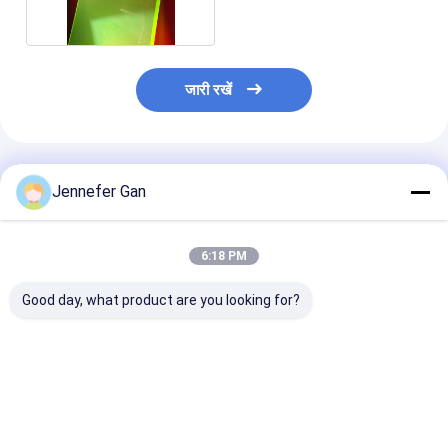
जारी रखें
अनुशंसित उत्पाद
Jennefer Gan
6:18 PM
Good day, what product are you looking for?
ड्यूक 100% वर्जिन मित्सुबिशी
कस्टम 50 मिमी कास्ट
100% वर्जिन मिसुबि
कास्ट एक्रिलिक शीट कस्टम
PMMA फ्लोरोसेंट पैनल 12
एमएमए सफेद ओपल 
रंगीन बाथटब प्लास्टिक शीट
मिमी पीसी 6 मिमी पीई
एक्रिलिक शीट शिल्प 
प्रतिस्पर्धी मूल्य 12 मिमी 5
एक्रिलिक प्लास्टिक विज्ञापन
बाथटब प्लास्टिक शी
मिमी काटने एमएमए
साइन सजावट बोर्ड 10 मिमी
सबसे अच्छी कीमत
सबसे अच्छी कीमत
सबसे अच्छी 