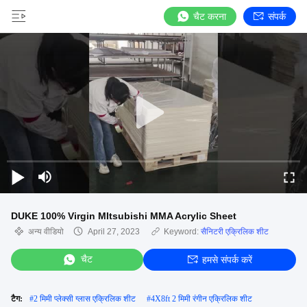
चैट करना
संपर्क
DUKE 100% Virgin MItsubishi MMA Acrylic Sheet
अन्य वीडियो
April 27, 2023
Keyword:
सैनिटरी एक्रिलिक शीट
चैट
हमसे संपर्क करें
टैग:
#
2 मिमी प्लेक्सी ग्लास एक्रिलिक शीट
#
4X8ft 2 मिमी रंगीन एक्रिलिक शीट